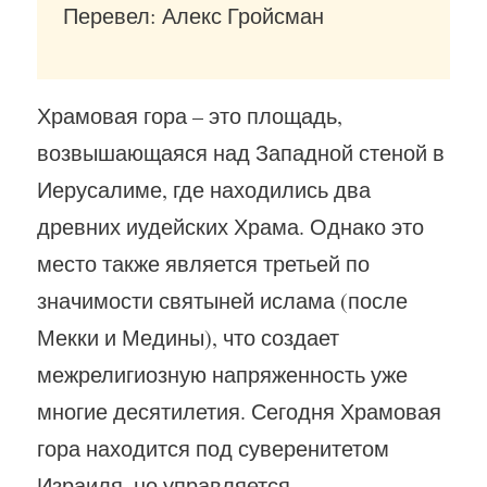
Перевел: Алекс Гройсман
Храмовая гора – это площадь,
возвышающаяся над Западной стеной в
Иерусалиме, где находились два
древних иудейских Храма. Однако это
место также является третьей по
значимости святыней ислама (после
Мекки и Медины), что создает
межрелигиозную напряженность уже
многие десятилетия. Сегодня Храмовая
гора находится под суверенитетом
Израиля, но управляется