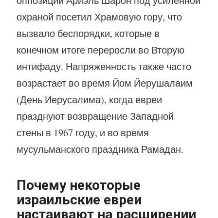
оппозиции Ариэль Шарон под усиленной
охраной посетил Храмовую гору, что
вызвало беспорядки, которые в
конечном итоге переросли во Вторую
интифаду. Напряженность также часто
возрастает во время Йом Йерушалаим
(День Иерусалима), когда евреи
празднуют возвращение Западной
стены в 1967 году, и во время
мусульманского праздника Рамадан.
Почему некоторые
израильские евреи
настаивают на расширении