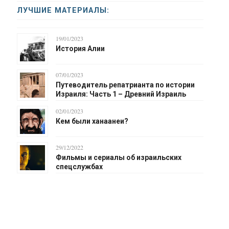
ЛУЧШИЕ МАТЕРИАЛЫ:
19/01/2023
История Алии
07/01/2023
Путеводитель репатрианта по истории
Израиля: Часть 1 – Древний Израиль
02/01/2023
Кем были ханаанеи?
29/12/2022
Фильмы и сериалы об израильских
спецслужбах