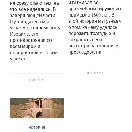
и выживал во
не сразу стало тем, на
враждебном окружении
что все надеялись. В
примерно 1800 лет. В
завершающей части
этой истории мы узнаем
Путеводителя мы
о том, как ему удалось
узнаем о современном
пережить трагедию и
Израиле, его
сохранить себя,
противостоянии со
несмотря на гонения и
всем миром и
преследования.
невероятной истории
успеха.
07/01/2023
18/01/2023
ИСТОРИЯ