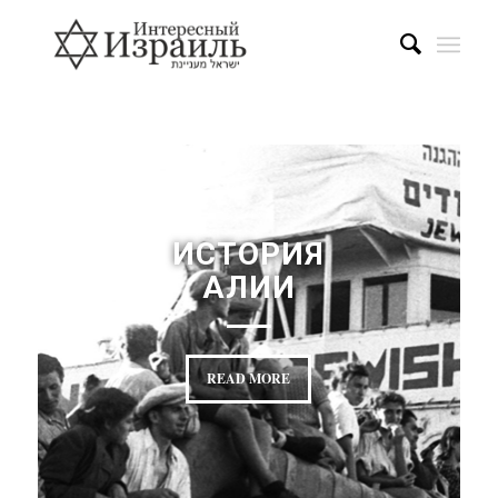
ИСТОРИЯ
АЛИИ
READ MORE