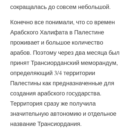
сокращалась до совсем небольшой.
Конечно все понимали, что со времен
Арабского Халифата в Палестине
проживает и большое количество
арабов. Поэтому через два месяца был
принят Трансиорданский меморандум,
определяющий 3/4 территории
Палестины как предназначенные для
создания арабского государства.
Территория сразу же получила
значительную автономию и отдельное
название Трансиордания.