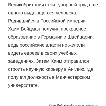
Великобритании стоит упорный труд еще
одного выдающегося человека.
Родившийся в Российской империи
Хаим Вейцман получил прекрасное
образование в Германии и Швейцарии,
ведь российские власти не желали
видеть евреев в своих учебных
заведениях. Затем Хаим отправился
строить научную карьеру в Англию, где
получил должность в Манчестерском
университете.
Хаим Вейцман (Источник:
winstonchurchi