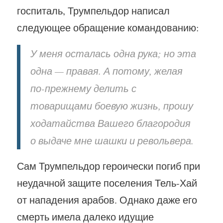
госпиталь, Трумпельдор написал
следующее обращение командованию:
У меня осталась одна рука; но эта
одна — правая. А потому, желая
по-прежнему делить с
товарищами боевую жизнь, прошу
ходатайства Вашего благородия
о выдаче мне шашки и револьвера.
Сам Трумпельдор героически погиб при
неудачной защите поселения Тель-Хай
от нападения арабов. Однако даже его
смерть имела далеко идущие