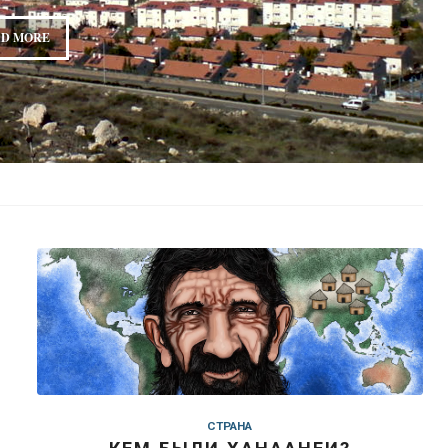
D MORE
СТРАНА