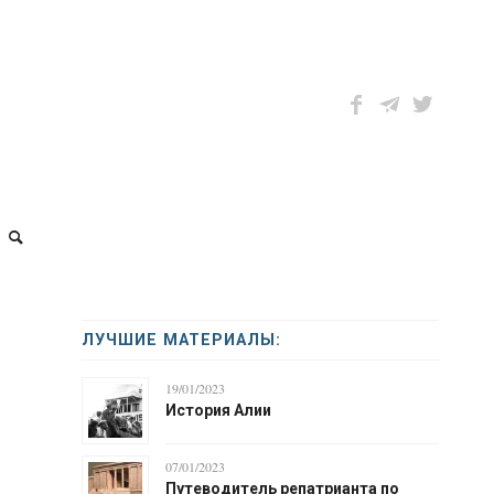
ЛУЧШИЕ МАТЕРИАЛЫ:
19/01/2023
История Алии
07/01/2023
Путеводитель репатрианта по