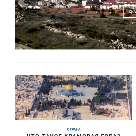
REA
СТРАНА