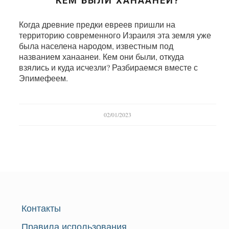
КЕМ БЫЛИ ХАНААНЕИ?
Когда древние предки евреев пришли на
территорию современного Израиля эта земля уже
была населена народом, известным под
названием ханаанеи. Кем они были, откуда
взялись и куда исчезли? Разбираемся вместе с
Эпимефеем.
02/01/2023
Контакты
Правила использования