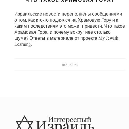
ЧТО ТАКОЕ ХРАМОВАЯ ГОРА?
Израильские новости переполнены сообщениями
о том, как кто-то поднялся на Храмовую Гору и к
каким последствиям это может привести. Что такое
Храмовая Гора, и почему вокруг нее столько
шума? Ответы в материале от проекта My Jewish
Learning.
06/01/2023